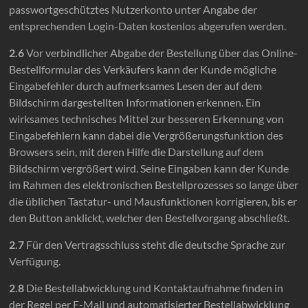
passwortgeschütztes Nutzerkonto unter Angabe der
entsprechenden Login-Daten kostenlos abgerufen werden.
2.6
Vor verbindlicher Abgabe der Bestellung über das Online-
Bestellformular des Verkäufers kann der Kunde mögliche
Eingabefehler durch aufmerksames Lesen der auf dem
Bildschirm dargestellten Informationen erkennen. Ein
wirksames technisches Mittel zur besseren Erkennung von
Eingabefehlern kann dabei die Vergrößerungsfunktion des
Browsers sein, mit deren Hilfe die Darstellung auf dem
Bildschirm vergrößert wird. Seine Eingaben kann der Kunde
im Rahmen des elektronischen Bestellprozesses so lange über
die üblichen Tastatur- und Mausfunktionen korrigieren, bis er
den Button anklickt, welcher den Bestellvorgang abschließt.
2.7
Für den Vertragsschluss steht die deutsche Sprache zur
Verfügung.
2.8
Die Bestellabwicklung und Kontaktaufnahme finden in
der Regel per E-Mail und automatisierter Bestellabwicklung