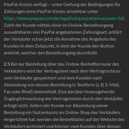
PayPal-Konto verfügt – unter Geltung der Bedingungen für
Zahlungen ohne PayPal-Konto, einsehbar unter
https://www.paypal.com
/de
/legalhub
/paypal
/privacywax-full
.
Zahlt der Kunde mittels einer im Online-Bestellvorgang
auswählbaren von PayPal angebotenen Zahlungsart, erklärt
der Verkäufer schon jetzt die Annahme des Angebots des
Kunden in dem Zeitpunkt, in dem der Kunde den Button
anklickt, welcher den Bestellvorgang abschließt.
2.5
Bei der Bestellung über das Online-Bestellformular des
Verkäufers wird der Vertragstext nach dem Vertragsschluss
vom Verkäufer gespeichert und dem Kunden nach
Absendung von dessen Bestellung in Textform (z. B. E-Mail,
Fax oder Brief) übermittelt. Eine darüber hinausgehende
Zugänglichmachung des Vertragstextes durch den Verkäufer
erfolgt nicht. Sofern der Kunde vor Absendung seiner
Bestellung ein Nutzerkonto im Online-Shop des Verkäufers
eingerichtet hat, werden die Bestelldaten auf der Website des
Verkäufers archiviert und können vom Kunden über dessen