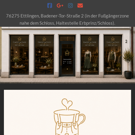
Skip
to
76275 Ettlingen, Badener-Tor-Straße 2 (in der Fußgängerzone
content
nahe dem Schloss, Haltestelle Erbprinz/Schloss).