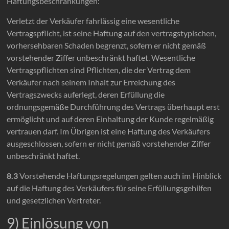
Haftungsbeschränkungen:
Verletzt der Verkäufer fahrlässig eine wesentliche
Vertragspflicht, ist seine Haftung auf den vertragstypischen,
vorhersehbaren Schaden begrenzt, sofern er nicht gemäß
vorstehender Ziffer unbeschränkt haftet. Wesentliche
Vertragspflichten sind Pflichten, die der Vertrag dem
Verkäufer nach seinem Inhalt zur Erreichung des
Vertragszwecks auferlegt, deren Erfüllung die
ordnungsgemäße Durchführung des Vertrags überhaupt erst
ermöglicht und auf deren Einhaltung der Kunde regelmäßig
vertrauen darf. Im Übrigen ist eine Haftung des Verkäufers
ausgeschlossen, sofern er nicht gemäß vorstehender Ziffer
unbeschränkt haftet.
8.3
Vorstehende Haftungsregelungen gelten auch im Hinblick
auf die Haftung des Verkäufers für seine Erfüllungsgehilfen
und gesetzlichen Vertreter.
9) Einlösung von