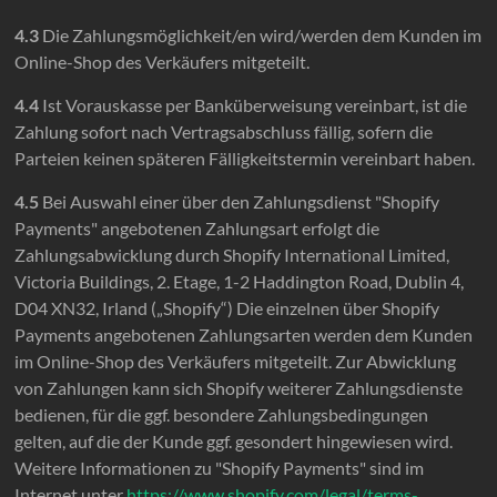
4.3
Die Zahlungsmöglichkeit/en wird/werden dem Kunden im
Online-Shop des Verkäufers mitgeteilt.
4.4
Ist Vorauskasse per Banküberweisung vereinbart, ist die
Zahlung sofort nach Vertragsabschluss fällig, sofern die
Parteien keinen späteren Fälligkeitstermin vereinbart haben.
4.5
Bei Auswahl einer über den Zahlungsdienst "Shopify
Payments" angebotenen Zahlungsart erfolgt die
Zahlungsabwicklung durch Shopify International Limited,
Victoria Buildings, 2. Etage, 1-2 Haddington Road, Dublin 4,
D04 XN32, Irland („Shopify“) Die einzelnen über Shopify
Payments angebotenen Zahlungsarten werden dem Kunden
im Online-Shop des Verkäufers mitgeteilt. Zur Abwicklung
von Zahlungen kann sich Shopify weiterer Zahlungsdienste
bedienen, für die ggf. besondere Zahlungsbedingungen
gelten, auf die der Kunde ggf. gesondert hingewiesen wird.
Weitere Informationen zu "Shopify Payments" sind im
Internet unter
https://www.shopify.com
/legal
/terms-