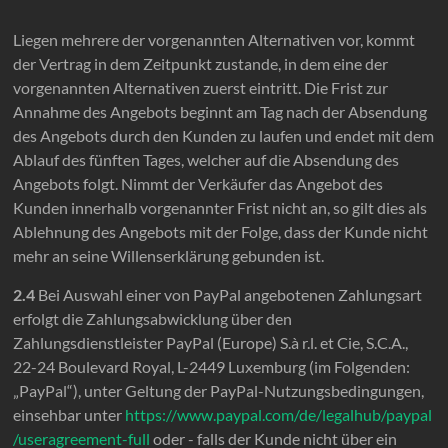
Liegen mehrere der vorgenannten Alternativen vor, kommt
der Vertrag in dem Zeitpunkt zustande, in dem eine der
vorgenannten Alternativen zuerst eintritt. Die Frist zur
Annahme des Angebots beginnt am Tag nach der Absendung
des Angebots durch den Kunden zu laufen und endet mit dem
Ablauf des fünften Tages, welcher auf die Absendung des
Angebots folgt. Nimmt der Verkäufer das Angebot des
Kunden innerhalb vorgenannter Frist nicht an, so gilt dies als
Ablehnung des Angebots mit der Folge, dass der Kunde nicht
mehr an seine Willenserklärung gebunden ist.
2.4
Bei Auswahl einer von PayPal angebotenen Zahlungsart
erfolgt die Zahlungsabwicklung über den
Zahlungsdienstleister PayPal (Europe) S.à r.l. et Cie, S.C.A.,
22-24 Boulevard Royal, L-2449 Luxemburg (im Folgenden:
„PayPal“), unter Geltung der PayPal-Nutzungsbedingungen,
einsehbar unter
https://www.paypal.com
/de
/legalhub
/paypal
/useragreement-full
oder - falls der Kunde nicht über ein