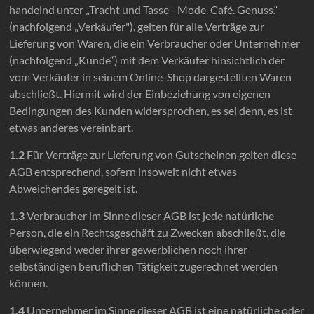
handelnd unter „Tracht und Tasse - Mode. Café. Genuss.“
(nachfolgend „Verkäufer"), gelten für alle Verträge zur
Lieferung von Waren, die ein Verbraucher oder Unternehmer
(nachfolgend „Kunde“) mit dem Verkäufer hinsichtlich der
vom Verkäufer in seinem Online-Shop dargestellten Waren
abschließt. Hiermit wird der Einbeziehung von eigenen
Bedingungen des Kunden widersprochen, es sei denn, es ist
etwas anderes vereinbart.
1.2
Für Verträge zur Lieferung von Gutscheinen gelten diese
AGB entsprechend, sofern insoweit nicht etwas
Abweichendes geregelt ist.
1.3
Verbraucher im Sinne dieser AGB ist jede natürliche
Person, die ein Rechtsgeschäft zu Zwecken abschließt, die
überwiegend weder ihrer gewerblichen noch ihrer
selbständigen beruflichen Tätigkeit zugerechnet werden
können.
1.4
Unternehmer im Sinne dieser AGB ist eine natürliche oder