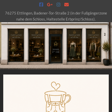
Skip
to
76275 Ettlingen, Badener-Tor-Straße 2 (in der Fußgängerzone
content
nahe dem Schloss, Haltestelle Erbprinz/Schloss).